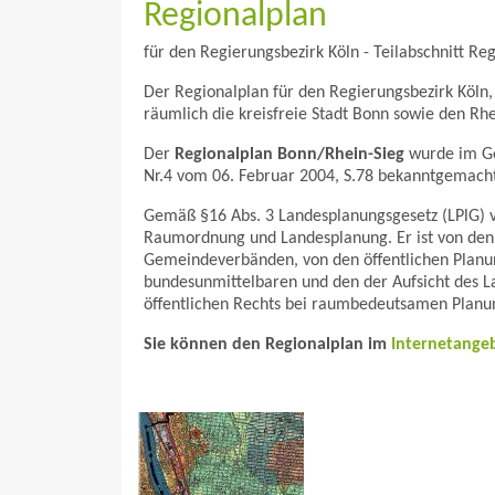
Regionalplan
für den Regierungsbezirk Köln - Teilabschnitt Re
Der Regionalplan für den Regierungsbezirk Köln,
räumlich die kreisfreie Stadt Bonn sowie den Rhe
Der
Regionalplan Bonn/Rhein-Sieg
wurde im Ge
Nr.4 vom 06. Februar 2004, S.78 bekanntgemacht
Gemäß §16 Abs. 3 Landesplanungsgesetz (LPlG) 
Raumordnung und Landesplanung. Er ist von de
Gemeindeverbänden, von den öffentlichen Planu
bundesunmittelbaren und den der Aufsicht des L
öffentlichen Rechts bei raumbedeutsamen Plan
Sie können den Regionalplan im
Internetangeb