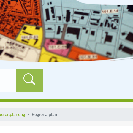
Formularschaltfläch
auleitplanung
Regionalplan