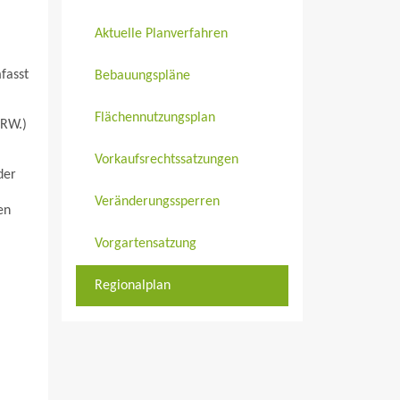
Aktuelle Planverfahren
fasst
Bebauungspläne
Flächennutzungsplan
NRW.)
Vorkaufsrechtssatzungen
der
Veränderungssperren
en
Vorgartensatzung
Regionalplan