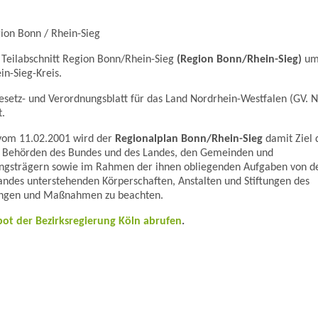
gion Bonn / Rhein-Sieg
 Teilabschnitt Region Bonn/Rhein-Sieg
(Region Bonn/Rhein-Sieg)
um
in-Sieg-Kreis.
setz- und Verordnungsblatt für das Land Nordrhein-Westfalen (GV. 
.
vom 11.02.2001 wird der
Regionalplan Bonn/Rhein-Sieg
damit Ziel 
n Behörden des Bundes und des Landes, den Gemeinden und
ngsträgern sowie im Rahmen der ihnen obliegenden Aufgaben von d
andes unterstehenden Körperschaften, Anstalten und Stiftungen des
ungen und Maßnahmen zu beachten.
ot der Bezirksregierung Köln abrufen
.