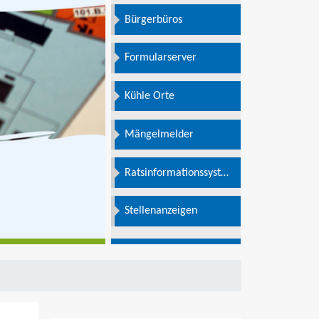
Bürgerbüros
Formularserver
Kühle Orte
Mängelmelder
Ratsinformationssystem
e
Stellenanzeigen