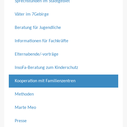
Sprechstunden im Stadtgebiet
Väter im 7Gebirge
Beratung für Jugendliche
Informationen für Fachkräfte
Elternabende/-vorträge
InsoFa-Beratung zum Kinderschutz
Kooperation mit Familienzentren
Methoden
Marte Meo
Presse