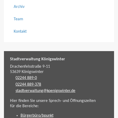
Archiv
Team
Kontakt
Stadtverwaltung Königswinter
Drachenfelsstraße 9-11
53639
Königswinter
02244 889-0
02244 889-378
stadtverwaltung@koenigswinter.de
Hier finden Sie unsere Sprech- und Öffnungszeiten
für die Bereiche:
Bürgerbüro/bpunkt