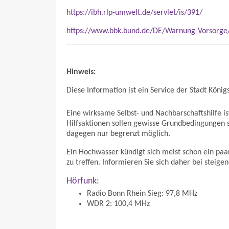
https://ibh.rlp-umwelt.de/servlet/is/391/
https://www.bbk.bund.de/DE/Warnung-Vorsorge
Hinweis:
Diese Information ist ein Service der Stadt Köni
Eine wirksame Selbst- und Nachbarschaftshilfe is
Hilfsaktionen sollen gewisse Grundbedingungen sc
dagegen nur begrenzt möglich.
Ein Hochwasser kündigt sich meist schon ein paa
zu treffen. Informieren Sie sich daher bei ste
Hörfunk:
Radio Bonn Rhein Sieg: 97,8 MHz
WDR 2: 100,4 MHz