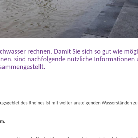
hwasser rechnen. Damit Sie sich so gut wie mögl
önnen, sind nachfolgende nützliche Informationen
usammengestellt.
zugsgebiet des Rheines ist mit weiter ansteigenden Wasserständen zu
 m.