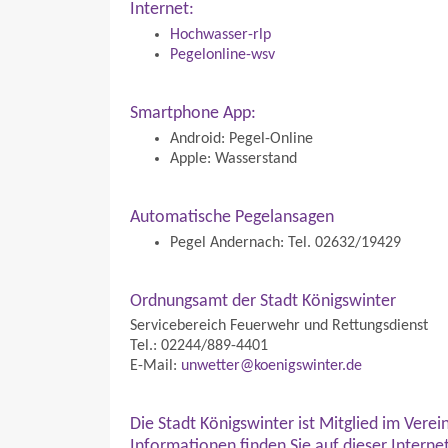
Internet:
Hochwasser-rlp
Pegelonline-wsv
Smartphone App:
Android: Pegel-Online
Apple: Wasserstand
Automatische Pegelansagen
Pegel Andernach: Tel. 02632/19429
Ordnungsamt der Stadt Königswinter
Servicebereich Feuerwehr und Rettungsdienst
Tel.: 02244/889-4401
E-Mail:
unwetter@koenigswinter.de
Die Stadt Königswinter ist Mitglied im Vere
Informationen finden Sie auf dieser Internet