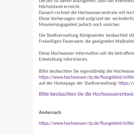
Derzeit ist davon auszugehen, dass das Rheinhoc
Höchststand erreicht.
Danach rechnet die Hochwasserzentrale mit leic
Diese Vorhersagen sind aufgrund der veränderlic
Moseleinzugsgebiet jedoch noch unsicher.
Die Stadtverwaltung Königswinter beobachtet st
Freiwilligen Feuerwehr die geeigneten Maßnah
Diese Hochwasser-Information soll die betroffe
Entwicklung informieren.
Bitte beobachten Sie eigenständig die Hochwass
https://www.hochwasser.rlp.de/flussgebiet/mitt
auf der Homepage der Stadtverwaltung:
https:/
Bitte beobachten Sie die Hochwasserentwic
Andernach
https://www.hochwasser.rlp.de/flussgebiet/mitt