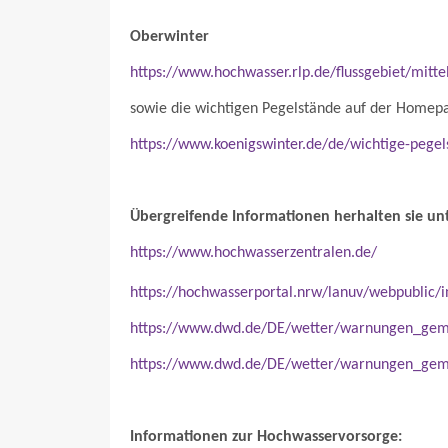
Oberwinter
https://www.hochwasser.rlp.de/flussgebiet/mitte
sowie die wichtigen Pegelstände auf der Homepa
https://www.koenigswinter.de/de/wichtige-pegel
Übergreifende Informationen herhalten sie unt
https://www.hochwasserzentralen.de/
https://hochwasserportal.nrw/lanuv/webpublic/i
https://www.dwd.de/DE/wetter/warnungen_gem
https://www.dwd.de/DE/wetter/warnungen_gem
Informationen zur Hochwasservorsorge: