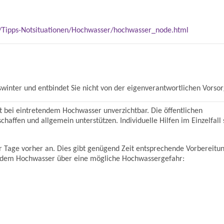
/Tipps-Notsituationen/Hochwasser/hochwasser_node.html
gswinter und entbindet Sie nicht von der eigenverantwortlichen Vorsor
t bei eintretendem Hochwasser unverzichtbar. Die öffentlichen
haffen und allgemein unterstützen. Individuelle Hilfen im Einzelfall 
r Tage vorher an. Dies gibt genügend Zeit entsprechende Vorbereitu
igendem Hochwasser über eine mögliche Hochwassergefahr: