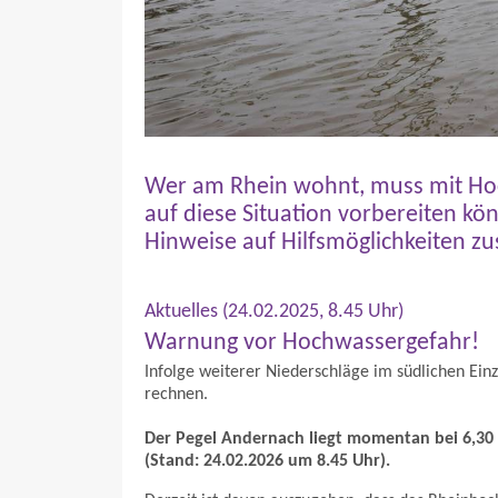
Wer am Rhein wohnt, muss mit Hoc
auf diese Situation vorbereiten k
Hinweise auf Hilfsmöglichkeiten z
Aktuelles (24.02.2025, 8.45 Uhr)
Warnung vor Hochwassergefahr!
Infolge weiterer Niederschläge im südlichen Ein
rechnen.
Der Pegel Andernach liegt momentan bei 6,30
(Stand: 24.02.2026 um 8.45 Uhr).