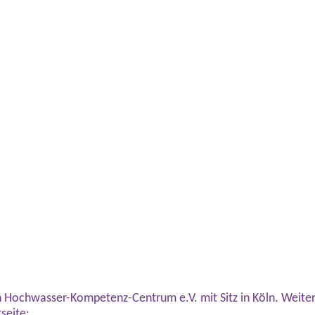
in Hochwasser-Kompetenz-Centrum e.V. mit Sitz in Köln. Weite
seite: