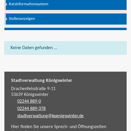
Ratsinformationssystem
Stellenanzeigen
Keine Daten gefunden ...
Stadtverwaltung Königswinter
Drachenfelsstraße 9-11
53639
Königswinter
02244 889-0
02244 889-378
stadtverwaltung@koenigswinter.de
Hier finden Sie unsere Sprech- und Öffnungszeiten