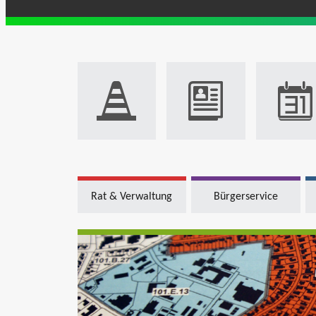
Rat & Verwaltung
Bürgerservice