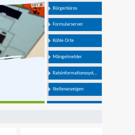
Bürgerbüros
Formularserver
Kühle Orte
Mängelmelder
Ratsinformationssystem
e
Stellenanzeigen