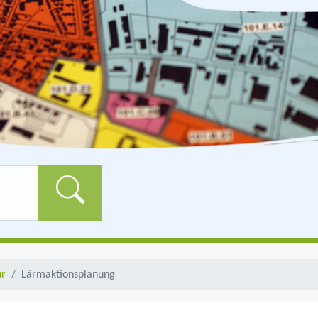
Formularschaltfläch
r
Lärmaktionsplanung