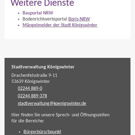
Weitere Dienste
Bauportal NRW
Bodenrichtwerteportal
Boris-NRW
Mängelmelder der Stadt Königswinter
Stadtverwaltung Königswinter
Drachenfelsstraße 9-11
53639
Königswinter
02244 889-0
02244 889-378
stadtverwaltung@koenigswinter.de
Hier finden Sie unsere Sprech- und Öffnungszeiten
für die Bereiche:
Bürgerbüro/bpunkt