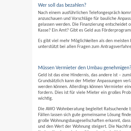
Wer soll das bezahlen?
Nach einem ausführlichen Telefongespräch komme
anzuschauen und Vorschläge für bauliche Anpassu
gelassen werden. Die Finanzierung entscheidet 
Kasse? Ein Amt? Gibt es Geld aus Förderprogra
Es gibt viel mehr Möglichkeiten als den meisten
unterstützt bei allen Fragen zum Antragsverfahr
Müssen Vermieter den Umbau genehmigen
Geld ist das eine Hindernis, das andere ist – zu
Grundsätzlich kann der Mieter Anpassungen ver
werden können. Allerdings können Vermieter eine
fordern. Dies ist für viele Mieter ein großes P
wichtig.
Die AWO Wohnberatung begleitet Ratsuchende be
Fällen lassen sich gute gemeinsame Lösung find
große Wohnungsbaugesellschaften erkannt, dass d
und den Wert der Wohnung steigert. Die Nachfr