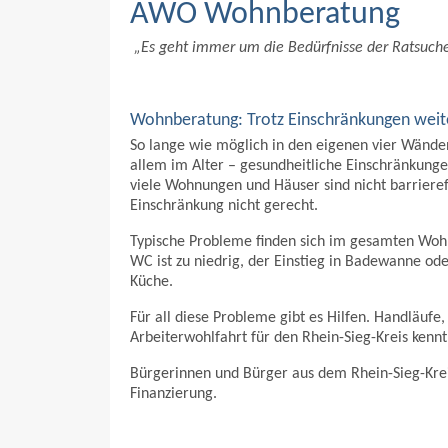
AWO Wohnberatung
„Es geht immer um die Bedürfnisse der Ratsuche
Wohnberatung: Trotz Einschränkungen wei
So lange wie möglich in den eigenen vier Wände
allem im Alter – gesundheitliche Einschränkunge
viele Wohnungen und Häuser sind nicht barrieref
Einschränkung nicht gerecht.
Typische Probleme finden sich im gesamten Wohn
WC ist zu niedrig, der Einstieg in Badewanne ode
Küche.
Für all diese Probleme gibt es Hilfen. Handläuf
Arbeiterwohlfahrt für den Rhein-Sieg-Kreis kennt 
Bürgerinnen und Bürger aus dem Rhein-Sieg-Kreis
Finanzierung.