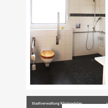
Stadtverwaltung Königswinter
H