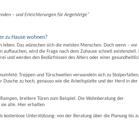
nden – und Erleichterungen für Angehörige“
ter zu Hause wohnen?
n leben. Das wünschen sich die meisten Menschen. Doch wenn – vor
n auftauchen, wird die Frage nach dem Zuhause schnell existenziell.
rei und werden den Bedürfnissen des Alters oder einer gesundheitli
umfeld: Treppen und Türschwellen verwandeln sich zu Stolperfallen,
r Dusche zu hoch, genauso wie die Arbeitsplatte und der Herd in der
e, Rampen, breitere Türen zum Beispiel. Die Wohnberatung der
sie alle. Hier erhalten
 kostenlose Unterstützung: von der Beratung über die Planung bis z