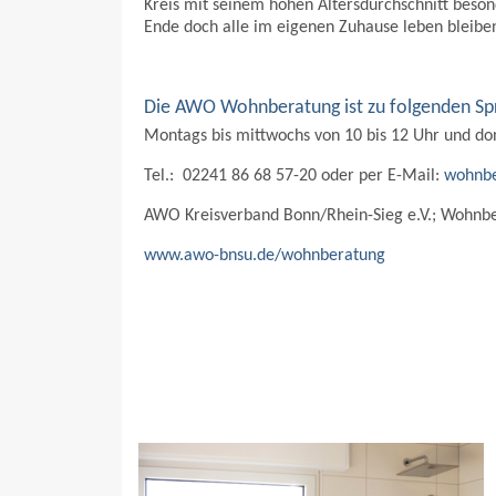
Kreis mit seinem hohen Altersdurchschnitt beso
Ende doch alle im eigenen Zuhause leben bleibe
Die AWO Wohnberatung ist zu folgenden Spr
Montags bis mittwochs von 10 bis 12 Uhr und do
Tel.: 02241 86 68 57-20 oder per E-Mail:
wohnbe
AWO Kreisverband Bonn/Rhein-Sieg e.V.; Wohnb
www.awo-bnsu.de/wohnberatung