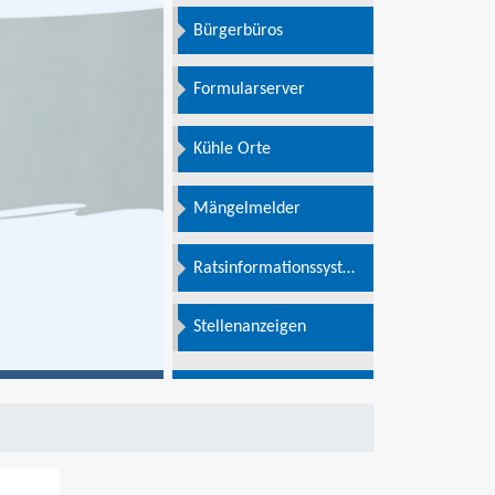
Bürgerbüros
Formularserver
Kühle Orte
Mängelmelder
Ratsinformationssystem
e
Stellenanzeigen