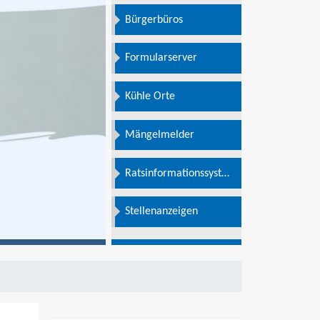
Bürgerbüros
Formularserver
Kühle Orte
Mängelmelder
Ratsinformationssystem
e
Stellenanzeigen