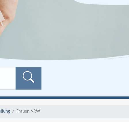
Formularschaltfläch
ellung
Frauen NRW