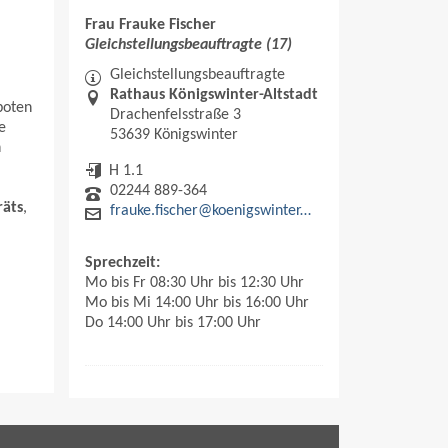
Frau Frauke Fischer
Gleichstellungsbeauftragte (17)
Gleichstellungsbeauftragte
Rathaus Königswinter-Altstadt
boten
Drachenfelsstraße 3
e
53639 Königswinter
n
H 1.1
02244 889-364
räts
,
frauke.fischer@koenigswinter.de
Sprechzeit:
Mo bis Fr 08:30 Uhr bis 12:30 Uhr
Mo bis Mi 14:00 Uhr bis 16:00 Uhr
Do 14:00 Uhr bis 17:00 Uhr