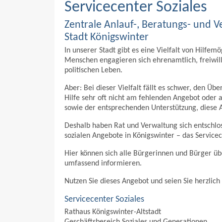
Servicecenter Soziales
Zentrale Anlauf-, Beratungs- und Ve
Stadt Königswinter
In unserer Stadt gibt es eine Vielfalt von Hilfemö
Menschen engagieren sich ehrenamtlich, freiwilli
politischen Leben.
Aber: Bei dieser Vielfalt fällt es schwer, den Üb
Hilfe sehr oft nicht am fehlenden Angebot ode
sowie der entsprechenden Unterstützung, diese
Deshalb haben Rat und Verwaltung sich entschloss
sozialen Angebote in Königswinter – das Servicec
Hier können sich alle Bürgerinnen und Bürger üb
umfassend informieren.
Nutzen Sie dieses Angebot und seien Sie herzlic
Servicecenter Soziales
Rathaus Königswinter-Altstadt
Geschäftsbereich Soziales und Generationen