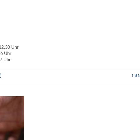
12.30 Uhr
 Uhr
s 17 Uhr
)
1.8 