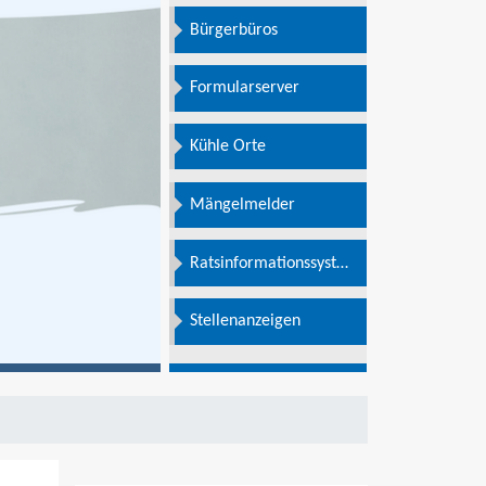
Bürgerbüros
Formularserver
Kühle Orte
Mängelmelder
Ratsinformationssystem
e
Stellenanzeigen