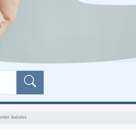
Formularschaltfläch
enter Soziales