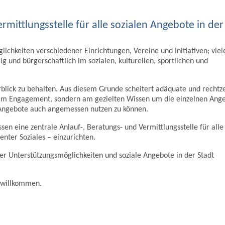
rmittlungsstelle für alle sozialen Angebote in der
glichkeiten verschiedener Einrichtungen, Vereine und Initiativen; viel
g und bürgerschaftlich im sozialen, kulturellen, sportlichen und
erblick zu behalten. Aus diesem Grunde scheitert adäquate und rechtze
r am Engagement, sondern am gezielten Wissen um die einzelnen Ang
 Angebote auch angemessen nutzen zu können.
en eine zentrale Anlauf-, Beratungs- und Vermittlungsstelle für alle
enter Soziales – einzurichten.
er Unterstützungsmöglichkeiten und soziale Angebote in der Stadt
h willkommen.