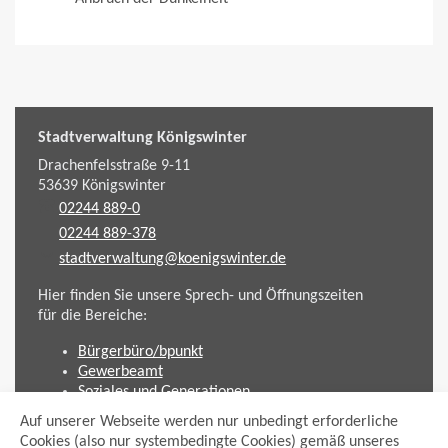
Stadtverwaltung Königswinter
Drachenfelsstraße 9-11
53639
Königswinter
02244 889-0
02244 889-378
stadtverwaltung@koenigswinter.de
Hier finden Sie unsere Sprech- und Öffnungszeiten
für die Bereiche:
Bürgerbüro/bpunkt
Gewerbeamt
Soziales und Generationen
Standesamt
Auf unserer Webseite werden nur unbedingt erforderliche
Friedhofsverwaltung
Cookies (also nur systembedingte Cookies) gemäß unseres