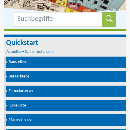
Formu
Quickstart
Aktuelles – Schnell gefunden
Baustellen
Bürgerbüros
Formularserver
Kühle Orte
Mängelmelder