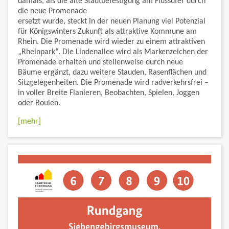
damals, als die alte Stadtbefestigung am Flussufer durch
die neue Promenade
ersetzt wurde, steckt in der neuen Planung viel Potenzial
für Königswinters Zukunft als attraktive Kommune am
Rhein. Die Promenade wird wieder zu einem attraktiven
„Rheinpark“. Die Lindenallee wird als Markenzeichen der
Promenade erhalten und stellenweise durch neue
Bäume ergänzt, dazu weitere Stauden, Rasenflächen und
Sitzgelegenheiten. Die Promenade wird radverkehrsfrei –
in voller Breite Flanieren, Beobachten, Spielen, Joggen
oder Boulen.
[mehr]