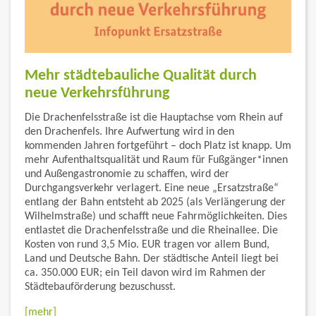
Mehr städtebauliche Qualität durch
neue Verkehrsführung
Die Drachenfelsstraße ist die Hauptachse vom Rhein auf
den Drachenfels. Ihre Aufwertung wird in den
kommenden Jahren fortgeführt – doch Platz ist knapp. Um
mehr Aufenthaltsqualität und Raum für Fußgänger*innen
und Außengastronomie zu schaffen, wird der
Durchgangsverkehr verlagert. Eine neue „Ersatzstraße“
entlang der Bahn entsteht ab 2025 (als Verlängerung der
Wilhelmstraße) und schafft neue Fahrmöglichkeiten. Dies
entlastet die Drachenfelsstraße und die Rheinallee. Die
Kosten von rund 3,5 Mio. EUR tragen vor allem Bund,
Land und Deutsche Bahn. Der städtische Anteil liegt bei
ca. 350.000 EUR; ein Teil davon wird im Rahmen der
Städtebauförderung bezuschusst.
[mehr]