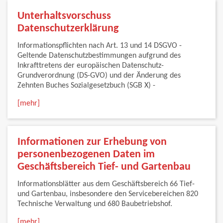
Unterhaltsvorschuss
Datenschutzerklärung
Informationspflichten nach Art. 13 und 14 DSGVO -
Geltende Datenschutzbestimmungen aufgrund des
Inkrafttretens der europäischen Datenschutz-
Grundverordnung (DS-GVO) und der Änderung des
Zehnten Buches Sozialgesetzbuch (SGB X) -
[mehr]
Informationen zur Erhebung von
personenbezogenen Daten im
Geschäftsbereich Tief- und Gartenbau
Informationsblätter aus dem Geschäftsbereich 66 Tief-
und Gartenbau, insbesondere den Servicebereichen 820
Technische Verwaltung und 680 Baubetriebshof.
[mehr]