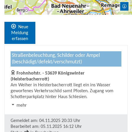
Neue
Meldung
erfassen
Straßenbeleuchtung, Schilder oder Ampel
(beschädigt/defekt/verschmutzt)
Frohnhofstr. - 53639 Königswinter
(Heisterbacherrott)
Am Weiher in Heisterbacherrott liegt ein ins Wasser
geworfenes Verkehrsschild samt Pfosten. Zugang vom
Schotterparkplatz hinter Haus Schlesien.
mehr
Gemeldet am:
04.11.2025 20:33 Uhr
Bearbeitet am:
05.11.2025 16:12 Uhr